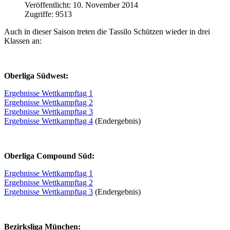
Veröffentlicht: 10. November 2014
Zugriffe: 9513
Auch in dieser Saison treten die Tassilo Schützen wieder in drei
Klassen an:
Oberliga Südwest:
Ergebnisse Wettkampftag 1
Ergebnisse Wettkampftag 2
Ergebnisse Wettkampftag 3
Ergebnisse Wettkampftag 4
(Endergebnis)
Oberliga Compound Süd:
Ergebnisse Wettkampftag 1
Ergebnisse Wettkampftag 2
Ergebnisse Wettkampftag 3
(Endergebnis)
Bezirksliga München: