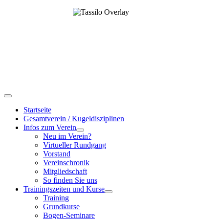
Startseite
Gesamtverein / Kugeldisziplinen
Infos zum Verein
Neu im Verein?
Virtueller Rundgang
Vorstand
Vereinschronik
Mitgliedschaft
So finden Sie uns
Trainingszeiten und Kurse
Training
Grundkurse
Bogen-Seminare