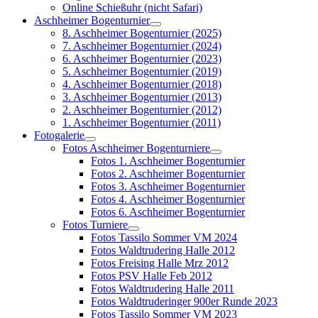
Online Schießuhr (nicht Safari)
Aschheimer Bogenturnier
8. Aschheimer Bogenturnier (2025)
7. Aschheimer Bogenturnier (2024)
6. Aschheimer Bogenturnier (2023)
5. Aschheimer Bogenturnier (2019)
4. Aschheimer Bogenturnier (2018)
3. Aschheimer Bogenturnier (2013)
2. Aschheimer Bogenturnier (2012)
1. Aschheimer Bogenturnier (2011)
Fotogalerie
Fotos Aschheimer Bogenturniere
Fotos 1. Aschheimer Bogenturnier
Fotos 2. Aschheimer Bogenturnier
Fotos 3. Aschheimer Bogenturnier
Fotos 4. Aschheimer Bogenturnier
Fotos 6. Aschheimer Bogenturnier
Fotos Turniere
Fotos Tassilo Sommer VM 2024
Fotos Waldtrudering Halle 2012
Fotos Freising Halle Mrz 2012
Fotos PSV Halle Feb 2012
Fotos Waldtrudering Halle 2011
Fotos Waldtruderinger 900er Runde 2023
Fotos Tassilo Sommer VM 2023