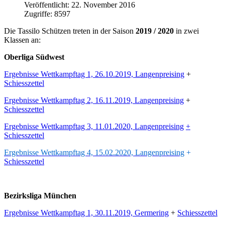
Veröffentlicht: 22. November 2016
Zugriffe: 8597
Die Tassilo Schützen treten in der Saison
2019 / 2020
in zwei
Klassen an:
Oberliga Südwest
Ergebnisse Wettkampftag 1, 26.10.2019, Langenpreising
+
Schiesszettel
Ergebnisse Wettkampftag 2, 16.11.2019, Langenpreising
+
Schiesszettel
Ergebnisse Wettkampftag 3, 11.01.2020, Langenpreising
+
Schiesszettel
Ergebnisse Wettkampftag 4, 15.02.2020, Langenpreising
+
Schiesszettel
Bezirksliga München
Ergebnisse Wettkampftag 1, 30.11.2019, Germering
+
Schiesszettel