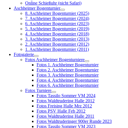
Online Schießuhr (nicht Safari)
Aschheimer Bogenturnier
8. Aschheimer Bogenturnier (2025)
7. Aschheimer Bogenturnier (2024)
6. Aschheimer Bogenturnier (2023)
5. Aschheimer Bogenturnier (2019)
4. Aschheimer Bogenturnier (2018)
3. Aschheimer Bogenturnier (2013)
2. Aschheimer Bogenturnier (2012)
1. Aschheimer Bogenturnier (2011)
Fotogalerie
Fotos Aschheimer Bogenturniere
Fotos 1. Aschheimer Bogenturnier
Fotos 2. Aschheimer Bogenturnier
Fotos 3. Aschheimer Bogenturnier
Fotos 4. Aschheimer Bogenturnier
Fotos 6. Aschheimer Bogenturnier
Fotos Turniere
Fotos Tassilo Sommer VM 2024
Fotos Waldtrudering Halle 2012
Fotos Freising Halle Mrz 2012
Fotos PSV Halle Feb 2012
Fotos Waldtrudering Halle 2011
Fotos Waldtruderinger 900er Runde 2023
Fotos Tassilo Sommer VM 2023