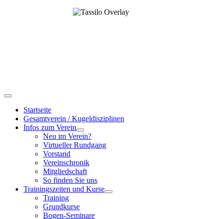
Startseite
Gesamtverein / Kugeldisziplinen
Infos zum Verein
Neu im Verein?
Virtueller Rundgang
Vorstand
Vereinschronik
Mitgliedschaft
So finden Sie uns
Trainingszeiten und Kurse
Training
Grundkurse
Bogen-Seminare