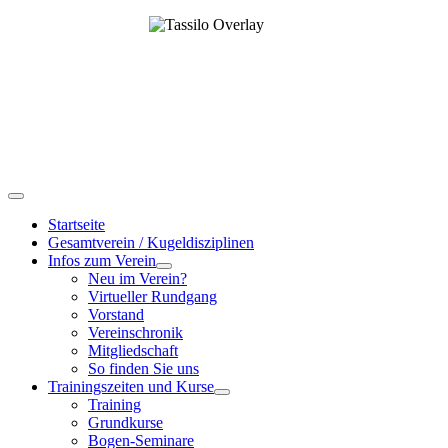
Startseite
Gesamtverein / Kugeldisziplinen
Infos zum Verein
Neu im Verein?
Virtueller Rundgang
Vorstand
Vereinschronik
Mitgliedschaft
So finden Sie uns
Trainingszeiten und Kurse
Training
Grundkurse
Bogen-Seminare