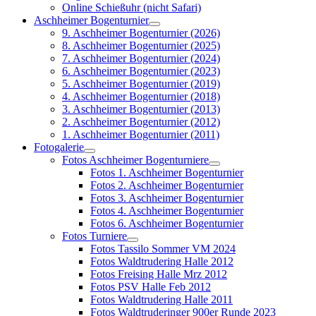
Online Schießuhr (nicht Safari)
Aschheimer Bogenturnier
9. Aschheimer Bogenturnier (2026)
8. Aschheimer Bogenturnier (2025)
7. Aschheimer Bogenturnier (2024)
6. Aschheimer Bogenturnier (2023)
5. Aschheimer Bogenturnier (2019)
4. Aschheimer Bogenturnier (2018)
3. Aschheimer Bogenturnier (2013)
2. Aschheimer Bogenturnier (2012)
1. Aschheimer Bogenturnier (2011)
Fotogalerie
Fotos Aschheimer Bogenturniere
Fotos 1. Aschheimer Bogenturnier
Fotos 2. Aschheimer Bogenturnier
Fotos 3. Aschheimer Bogenturnier
Fotos 4. Aschheimer Bogenturnier
Fotos 6. Aschheimer Bogenturnier
Fotos Turniere
Fotos Tassilo Sommer VM 2024
Fotos Waldtrudering Halle 2012
Fotos Freising Halle Mrz 2012
Fotos PSV Halle Feb 2012
Fotos Waldtrudering Halle 2011
Fotos Waldtruderinger 900er Runde 2023