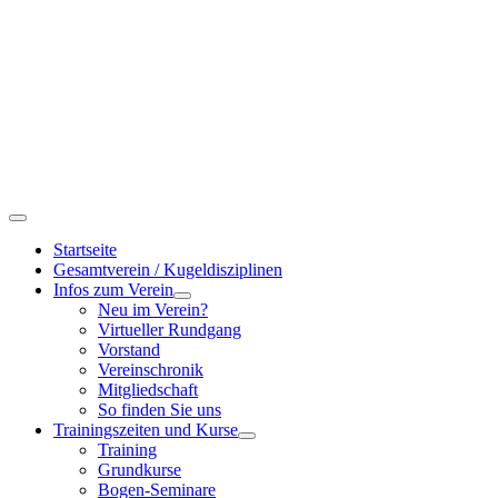
Startseite
Gesamtverein / Kugeldisziplinen
Infos zum Verein
Neu im Verein?
Virtueller Rundgang
Vorstand
Vereinschronik
Mitgliedschaft
So finden Sie uns
Trainingszeiten und Kurse
Training
Grundkurse
Bogen-Seminare