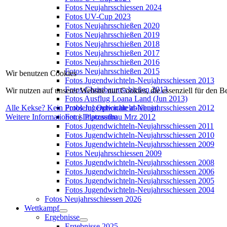
Fotos Neujahrsschiessen 2024
Fotos UV-Cup 2023
Fotos Neujahrsschießen 2020
Fotos Neujahrsschießen 2019
Fotos Neujahrsschießen 2018
Fotos Neujahrsschießen 2017
Fotos Neujahrsschießen 2016
Fotos Neujahrsschießen 2015
Wir benutzen Cookies
Fotos Jugendwichteln-Neujahrsschiessen 2013
Fotos Christbaumschießen 2013
Wir nutzen auf unserer Website nur Cookies, die essenziell für den B
Fotos Ausflug Loana Land (Jun 2013)
Alle Kekse? Kein Problem!
Optionale ablehnen
Fotos Jugendwichteln-Neujahrsschiessen 2012
Weitere Informationen
|
Impressum
Fotos Platzaufbau Mrz 2012
Fotos Jugendwichteln-Neujahrsschiessen 2011
Fotos Jugendwichteln-Neujahrsschiessen 2010
Fotos Jugendwichteln-Neujahrsschiessen 2009
Fotos Neujahrsschiessen 2009
Fotos Jugendwichteln-Neujahrsschiessen 2008
Fotos Jugendwichteln-Neujahrsschiessen 2006
Fotos Jugendwichteln-Neujahrsschiessen 2005
Fotos Jugendwichteln-Neujahrsschiessen 2004
Fotos Neujahrsschiessen 2026
Wettkampf
Ergebnisse
Ergebnisse 2025