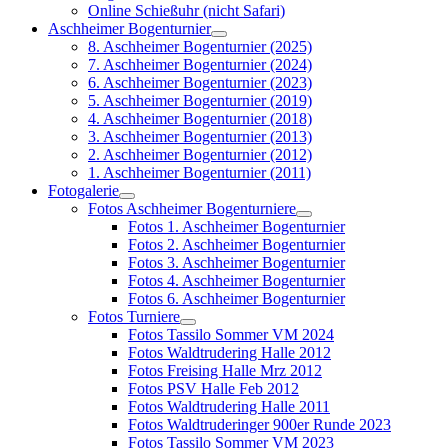
Online Schießuhr (nicht Safari)
Aschheimer Bogenturnier
8. Aschheimer Bogenturnier (2025)
7. Aschheimer Bogenturnier (2024)
6. Aschheimer Bogenturnier (2023)
5. Aschheimer Bogenturnier (2019)
4. Aschheimer Bogenturnier (2018)
3. Aschheimer Bogenturnier (2013)
2. Aschheimer Bogenturnier (2012)
1. Aschheimer Bogenturnier (2011)
Fotogalerie
Fotos Aschheimer Bogenturniere
Fotos 1. Aschheimer Bogenturnier
Fotos 2. Aschheimer Bogenturnier
Fotos 3. Aschheimer Bogenturnier
Fotos 4. Aschheimer Bogenturnier
Fotos 6. Aschheimer Bogenturnier
Fotos Turniere
Fotos Tassilo Sommer VM 2024
Fotos Waldtrudering Halle 2012
Fotos Freising Halle Mrz 2012
Fotos PSV Halle Feb 2012
Fotos Waldtrudering Halle 2011
Fotos Waldtruderinger 900er Runde 2023
Fotos Tassilo Sommer VM 2023