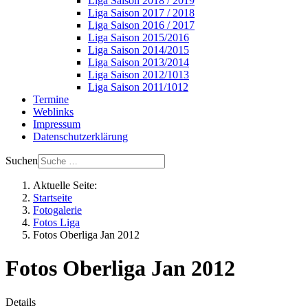
Liga Saison 2018 / 2019
Liga Saison 2017 / 2018
Liga Saison 2016 / 2017
Liga Saison 2015/2016
Liga Saison 2014/2015
Liga Saison 2013/2014
Liga Saison 2012/1013
Liga Saison 2011/1012
Termine
Weblinks
Impressum
Datenschutzerklärung
Suchen
Aktuelle Seite:
Startseite
Fotogalerie
Fotos Liga
Fotos Oberliga Jan 2012
Fotos Oberliga Jan 2012
Details